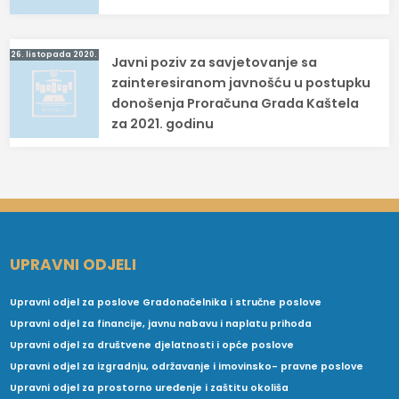
26. listopada 2020.
Javni poziv za savjetovanje sa
zainteresiranom javnošću u postupku
donošenja Proračuna Grada Kaštela
za 2021. godinu
UPRAVNI ODJELI
Upravni odjel za poslove Gradonačelnika i stručne poslove
Upravni odjel za financije, javnu nabavu i naplatu prihoda
Upravni odjel za društvene djelatnosti i opće poslove
Upravni odjel za izgradnju, održavanje i imovinsko- pravne poslove
Upravni odjel za prostorno uređenje i zaštitu okoliša