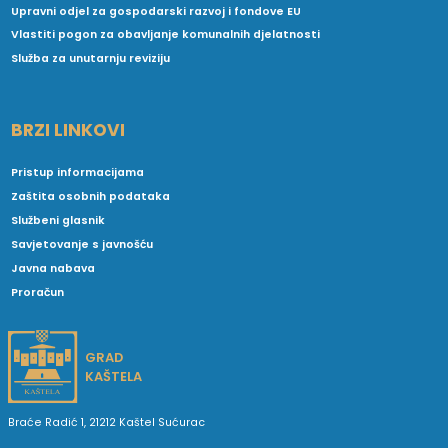
Upravni odjel za gospodarski razvoj i fondove EU
Vlastiti pogon za obavljanje komunalnih djelatnosti
Služba za unutarnju reviziju
BRZI LINKOVI
Pristup informacijama
Zaštita osobnih podataka
Službeni glasnik
Savjetovanje s javnošću
Javna nabava
Proračun
GRAD
KAŠTELA
Braće Radić 1, 21212 Kaštel Sućurac