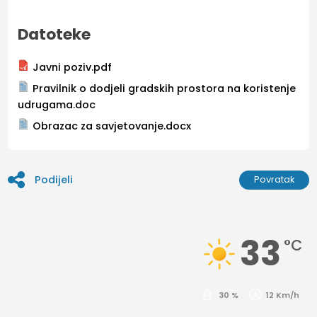
Datoteke
Javni poziv.pdf
Pravilnik o dodjeli gradskih prostora na koristenje
udrugama.doc
Obrazac za savjetovanje.docx
Podijeli
Povratak
33
°C
30 %
12 Km/h