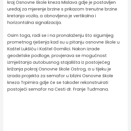
kraj Osnovne škole kneza Mislava gdje je postavljen
uređaj za mjerenje brzine s prikazom trenutne brzine
kretanja vozila, a obnovljena je vertikalna i
horizontalna signalizacija.
Osim toga, radi se i na pronalaženju što sigurnijeg
prometnog rješenja kad su u pitanju osnovne škole u
Kaštel Lukšiću i Kaštel Gomilici. Nakon izrade
geodetske podloge, provjerava se mogućnost
izmještanja autobusnog stajališta iz postojećeg
križanja pokraj Osnovne škole Ostrog, a u tijeku je
izrada projekta za semafor u blizini Osnovne škole
kneza Trpimira gdje će se također rekonstruirati
postojeći semafor na Cesti dr. Franje Tuđmana.