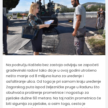
Na području Kaštela bez zastoja odvijaju se započeti
građevinski radovi tako da je u ovoj godini utrošeno
nešto manje od 8 milijuna kuna za uređenje i
asfaltiranje ulica. Od toga je pri samom kraju uređenje
Zagorskog puta ispod željezničke pruge u Radunu što
obuhvaća proširenje prometnice i nogostup za
pješake dužine 60 metara. Na taj način prometnica će
biti sigurnija za pješake, a osim toga, cesta je