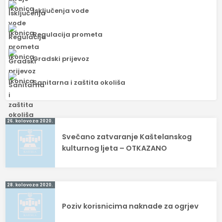
Isključenja vode
Regulacija prometa
Gradski prijevoz
Sanitarna i zaštita okoliša
Navigacija
26. kolovoza 2020.
Svečano zatvaranje Kaštelanskog
objava
kulturnog ljeta – OTKAZANO
28. kolovoza 2020.
Poziv korisnicima naknade za ogrjev