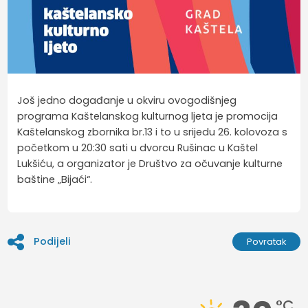
Još jedno događanje u okviru ovogodišnjeg
programa Kaštelanskog kulturnog ljeta je promocija
Kaštelanskog zbornika br.13 i to u srijedu 26. kolovoza s
početkom u 20:30 sati u dvorcu Rušinac u Kaštel
Lukšiću, a organizator je Društvo za očuvanje kulturne
baštine „Bijaći“.
Podijeli
Povratak
°C