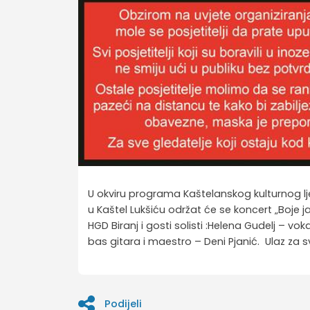
U okviru programa Kaštelanskog kulturnog l
u Kaštel Lukšiću održat će se koncert „Boje ja
HGD Biranj i gosti solisti :Helena Gudelj – vok
bas gitara i maestro – Deni Pjanić. Ulaz za 
Podijeli