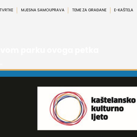
 TVRTKE
MJESNA SAMOUPRAVA
TEME ZA GRAĐANE
E-KAŠTELA
Novom parku ovoga petka
ka