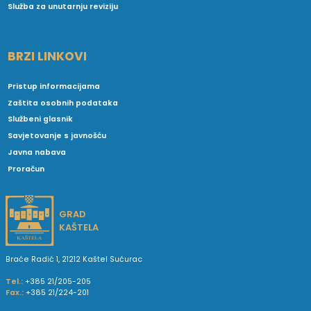
Služba za unutarnju reviziju
BRZI LINKOVI
Pristup informacijama
Zaštita osobnih podataka
Službeni glasnik
Savjetovanje s javnošću
Javna nabava
Proračun
GRAD
KAŠTELA
Braće Radić 1, 21212 Kaštel Sućurac
Tel.:
+385 21/205-205
Fax.:
+385 21/224-201