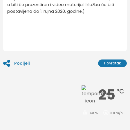
a biti će prezentiran i video materijal. Izložba će biti
postavljena do 1. rujna 2020. godine.)
Podijeli
Povratak
25
°C
60 %
8 Km/h