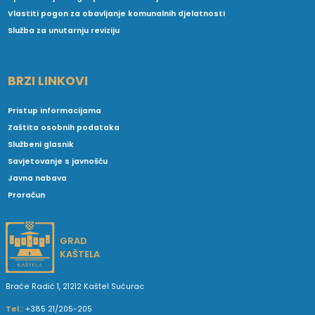
Vlastiti pogon za obavljanje komunalnih djelatnosti
Služba za unutarnju reviziju
BRZI LINKOVI
Pristup informacijama
Zaštita osobnih podataka
Službeni glasnik
Savjetovanje s javnošću
Javna nabava
Proračun
GRAD
KAŠTELA
Braće Radić 1, 21212 Kaštel Sućurac
Tel.:
+385 21/205-205