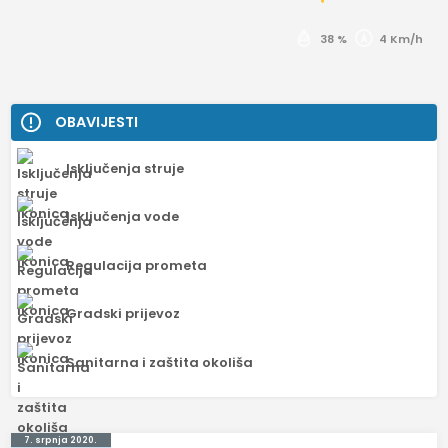
38 %
4 Km/h
OBAVIJESTI
Isključenja struje
Isključenja vode
Regulacija prometa
Gradski prijevoz
Sanitarna i zaštita okoliša
7. srpnja 2020.