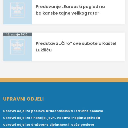
Navigacija
Predavanje „Europski pogled na
objava
balkanske tajne velikog rata“
10. srpnja 2020.
Predstava „Ćiro“ ove subote u Kaštel
Lukšiću
UPRAVNI ODJELI
Upravni odjel za poslove Gradonačelnika i stručne poslove
Upravni odjel za financije, javnu nabavu i naplatu prihoda
Upravni odjel za društvene djelatnosti i opće poslove