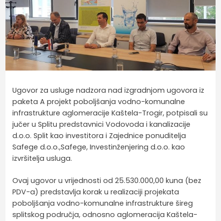
Ugovor za usluge nadzora nad izgradnjom ugovora iz
paketa A projekt poboljšanja vodno-komunalne
infrastrukture aglomeracije Kaštela-Trogir, potpisali su
jučer u Splitu predstavnici Vodovoda i kanalizacije
d.o.o. Split kao investitora i Zajednice ponuditelja
Safege d.o.o.,Safege, Investinženjering d.o.o. kao
izvršitelja usluga.
Ovaj ugovor u vrijednosti od 25.530.000,00 kuna (bez
PDV-a) predstavlja korak u realizaciji projekata
poboljšanja vodno-komunalne infrastrukture šireg
splitskog područja, odnosno aglomeracija Kaštela-