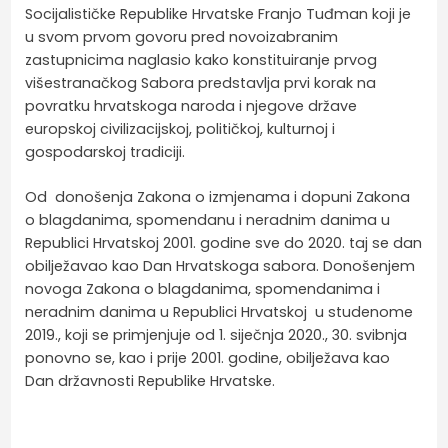
Socijalističke Republike Hrvatske Franjo Tuđman koji je
u svom prvom govoru pred novoizabranim
zastupnicima naglasio kako konstituiranje prvog
višestranačkog Sabora predstavlja prvi korak na
povratku hrvatskoga naroda i njegove države
europskoj civilizacijskoj, političkoj, kulturnoj i
gospodarskoj tradiciji.
Od donošenja Zakona o izmjenama i dopuni Zakona
o blagdanima, spomendanu i neradnim danima u
Republici Hrvatskoj 2001. godine sve do 2020. taj se dan
obilježavao kao Dan Hrvatskoga sabora. Donošenjem
novoga Zakona o blagdanima, spomendanima i
neradnim danima u Republici Hrvatskoj u studenome
2019., koji se primjenjuje od 1. siječnja 2020., 30. svibnja
ponovno se, kao i prije 2001. godine, obilježava kao
Dan državnosti Republike Hrvatske.