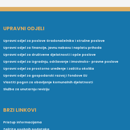
UPRAVNI ODJELI
Upravni odjel za poslove Gradonačelnika i stručne poslove
Upravni odjel za financije, javnu nabavu i naplatu prihoda
Upravni odjel za društvene djelatnosti i opće poslove
Upravni odjel za izgradnju, održavanje i imovinsko- pravne poslove
Upravni odjel za prostorno uređenje i zaštitu okoliša
Upravni odjel za gospodarski razvoj i fondove EU
Vlastiti pogon za obavljanje komunalnih djelatnosti
Služba za unutarnju reviziju
BRZI LINKOVI
Pristup informacijama
Zaštita osobnih podataka