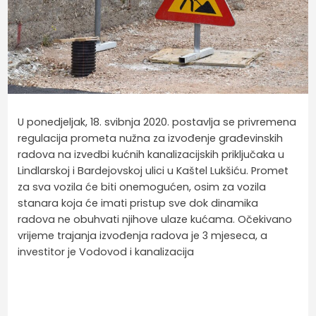
U ponedjeljak, 18. svibnja 2020. postavlja se privremena
regulacija prometa nužna za izvođenje građevinskih
radova na izvedbi kućnih kanalizacijskih priključaka u
Lindlarskoj i Bardejovskoj ulici u Kaštel Lukšiću. Promet
za sva vozila će biti onemogućen, osim za vozila
stanara koja će imati pristup sve dok dinamika
radova ne obuhvati njihove ulaze kućama. Očekivano
vrijeme trajanja izvođenja radova je 3 mjeseca, a
investitor je Vodovod i kanalizacija