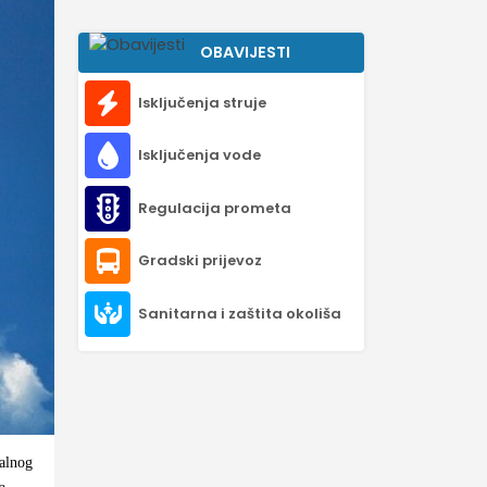
OBAVIJESTI
Isključenja struje
Isključenja vode
Regulacija prometa
Gradski prijevoz
Sanitarna i zaštita okoliša
jalnog
a