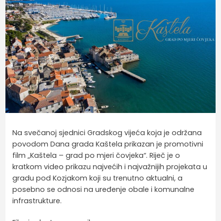
Na svečanoj sjednici Gradskog vijeća koja je održana
povodom Dana grada Kaštela prikazan je promotivni
film „Kaštela – grad po mjeri čovjeka“. Riječ je o
kratkom video prikazu najvećih i najvažnijih projekata u
gradu pod Kozjakom koji su trenutno aktualni, a
posebno se odnosi na uređenje obale i komunalne
infrastrukture.