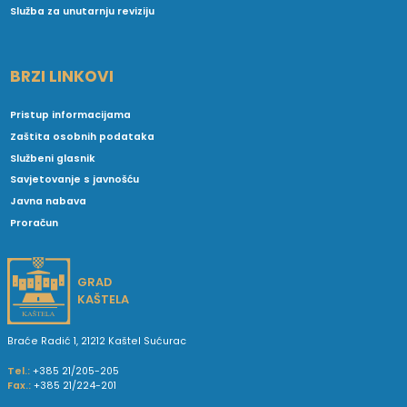
Služba za unutarnju reviziju
BRZI LINKOVI
Pristup informacijama
Zaštita osobnih podataka
Službeni glasnik
Savjetovanje s javnošću
Javna nabava
Proračun
GRAD
KAŠTELA
Braće Radić 1, 21212 Kaštel Sućurac
Tel.:
+385 21/205-205
Fax.:
+385 21/224-201