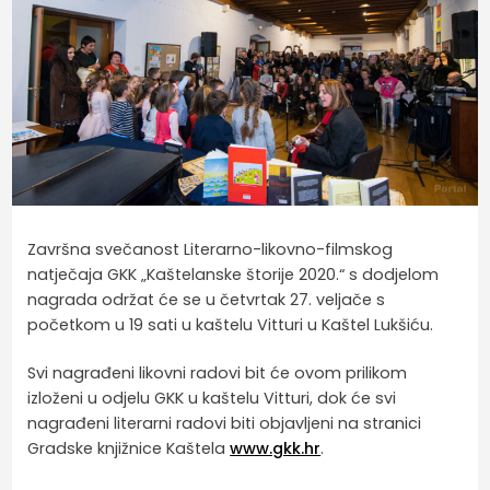
Završna svečanost Literarno-likovno-filmskog
natječaja GKK „Kaštelanske štorije 2020.“ s dodjelom
nagrada održat će se u četvrtak 27. veljače s
početkom u 19 sati u kaštelu Vitturi u Kaštel Lukšiću.
Svi nagrađeni likovni radovi bit će ovom prilikom
izloženi u odjelu GKK u kaštelu Vitturi, dok će svi
nagrađeni literarni radovi biti objavljeni na stranici
Gradske knjižnice Kaštela
www.gkk.hr
.