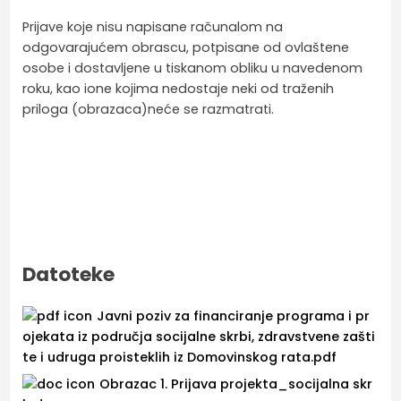
Prijave koje nisu napisane računalom na
odgovarajućem obrascu, potpisane od ovlaštene
osobe i dostavljene u tiskanom obliku u navedenom
roku, kao ione kojima nedostaje neki od traženih
priloga (obrazaca)neće se razmatrati.
Datoteke
Javni poziv za financiranje programa i pr
ojekata iz područja socijalne skrbi, zdravstvene zašti
te i udruga proisteklih iz Domovinskog rata.pdf
Obrazac 1. Prijava projekta_socijalna skr