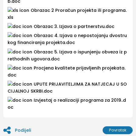
b.doc
Obrazac 2 Proračun projekta ili programa.
xls
Obrazac 3. Izjava o partnerstvu.doc
Obrazac 4. Izjava o nepostojanju dvostru
kog financiranja projekta.doc
Obrazac 5. Izjava o ispunjenju obveza iz p
rethodnih ugovora.doc
Procjena kvalitete prijavljenih projekata.
doc
UPUTE PRIJAVITELJIMA ZA NATJECAJ U SO
CIJALNOJ SKRBI.doc
Izvjestaj o realizaciji programa za 2019..d
oc
Podijeli
Povratak