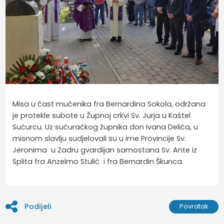
Misa u čast mučenika fra Bernardina Sokola, održana
je protekle subote u Župnoj crkvi Sv. Jurja u Kaštel
Sućurcu. Uz sućuračkog župnika don Ivana Delića, u
misnom slavlju sudjelovali su u ime Provincije Sv.
Jeronima u Zadru gvardijan samostana Sv. Ante iz
Splita fra Anzelmo Stulić i fra Bernardin Škunca.
Podijeli
Povratak