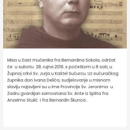
Misa u čast mučenika fra Bernardina Sokola, održat
će u subotu 28. rujna 2019. s početkom u 8 sati, u
Župnoj crkvi Sv. Jurja u Kaštel Sućurcu. Uz sućuračkog
župnika don Ivana Delića, sudjelovanje u misnom
slavlju najavljeni su u ime Provincije Sv. Jeronima u
Zadru gvardijan samostana Sv. Ante iz Splita fra
Anzelmo Stulić i fra Bernardin Škunca .