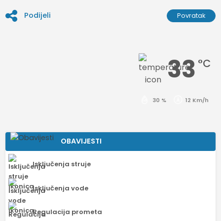
Podijeli
Povratak
33
°C
30 %
12 Km/h
OBAVIJESTI
Isključenja struje
Isključenja vode
Regulacija prometa