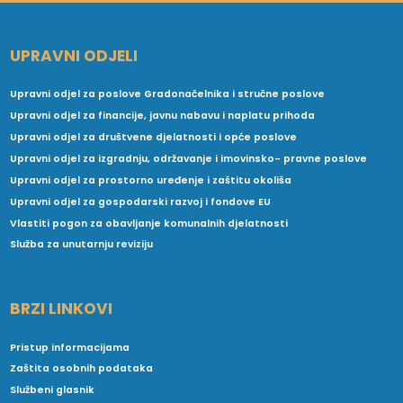
UPRAVNI ODJELI
Upravni odjel za poslove Gradonačelnika i stručne poslove
Upravni odjel za financije, javnu nabavu i naplatu prihoda
Upravni odjel za društvene djelatnosti i opće poslove
Upravni odjel za izgradnju, održavanje i imovinsko- pravne poslove
Upravni odjel za prostorno uređenje i zaštitu okoliša
Upravni odjel za gospodarski razvoj i fondove EU
Vlastiti pogon za obavljanje komunalnih djelatnosti
Služba za unutarnju reviziju
BRZI LINKOVI
Pristup informacijama
Zaštita osobnih podataka
Službeni glasnik