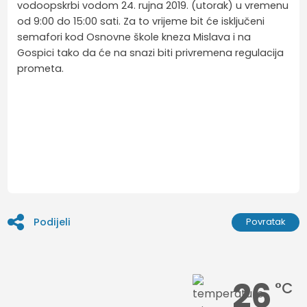
vodoopskrbi vodom 24. rujna 2019. (utorak) u vremenu
od 9:00 do 15:00 sati. Za to vrijeme bit će isključeni
semafori kod Osnovne škole kneza Mislava i na
Gospici tako da će na snazi biti privremena regulacija
prometa.
Podijeli
Povratak
26
°C