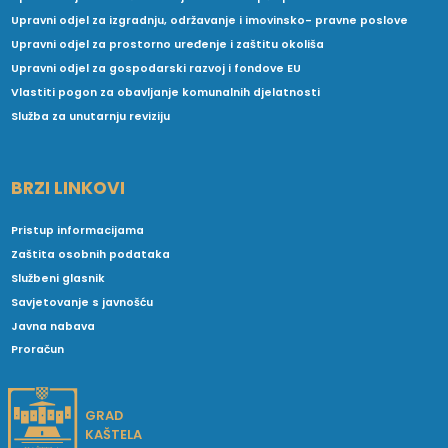
Upravni odjel za izgradnju, održavanje i imovinsko- pravne poslove
Upravni odjel za prostorno uređenje i zaštitu okoliša
Upravni odjel za gospodarski razvoj i fondove EU
Vlastiti pogon za obavljanje komunalnih djelatnosti
Služba za unutarnju reviziju
BRZI LINKOVI
Pristup informacijama
Zaštita osobnih podataka
Službeni glasnik
Savjetovanje s javnošću
Javna nabava
Proračun
GRAD
KAŠTELA