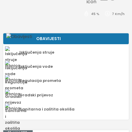
45 %
7 Km/h
OBAVIJESTI
Isključenja struje
Isključenja vode
Regulacija prometa
Gradski prijevoz
Sanitarna i zaštita okoliša