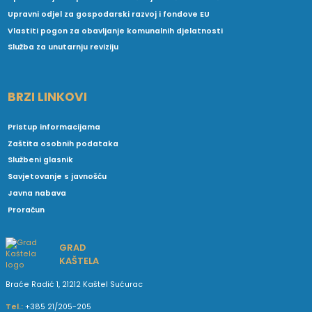
Upravni odjel za gospodarski razvoj i fondove EU
Vlastiti pogon za obavljanje komunalnih djelatnosti
Služba za unutarnju reviziju
BRZI LINKOVI
Pristup informacijama
Zaštita osobnih podataka
Službeni glasnik
Savjetovanje s javnošću
Javna nabava
Proračun
GRAD
KAŠTELA
Braće Radić 1, 21212 Kaštel Sućurac
Tel.:
+385 21/205-205