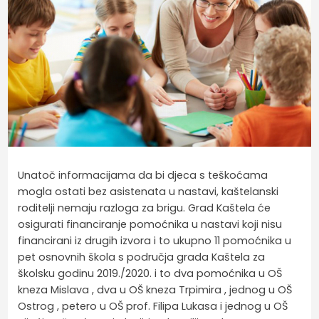
Unatoč informacijama da bi djeca s teškoćama
mogla ostati bez asistenata u nastavi, kaštelanski
roditelji nemaju razloga za brigu. Grad Kaštela će
osigurati financiranje pomoćnika u nastavi koji nisu
financirani iz drugih izvora i to ukupno 11 pomoćnika u
pet osnovnih škola s područja grada Kaštela za
školsku godinu 2019./2020. i to dva pomoćnika u OŠ
kneza Mislava , dva u OŠ kneza Trpimira , jednog u OŠ
Ostrog , petero u OŠ prof. Filipa Lukasa i jednog u OŠ