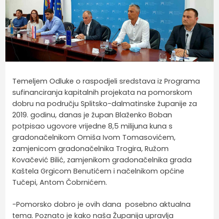
Temeljem Odluke o raspodjeli sredstava iz Programa
sufinanciranja kapitalnih projekata na pomorskom
dobru na području Splitsko-dalmatinske županije za
2019. godinu, danas je župan Blaženko Boban
potpisao ugovore vrijedne 8,5 milijuna kuna s
gradonačelnikom Omiša Ivom Tomasovićem,
zamjenicom gradonačelnika Trogira, Ružom
Kovačević Bilić, zamjenikom gradonačelnika grada
Kaštela Grgicom Benutićem i načelnikom općine
Tučepi, Antom Čobrnićem.
-Pomorsko dobro je ovih dana posebno aktualna
tema. Poznato je kako naša Županija upravlja