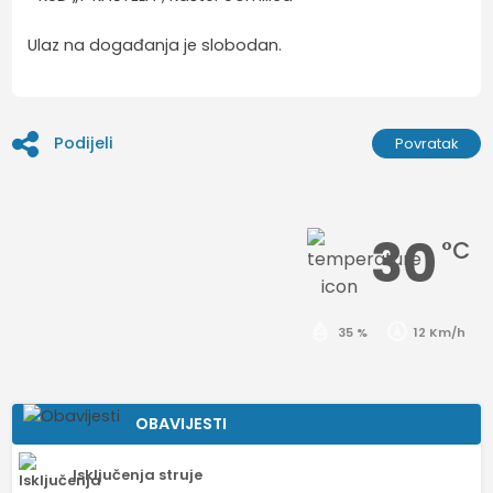
Ulaz na događanja je slobodan.
Podijeli
Povratak
30
°C
35 %
12 Km/h
OBAVIJESTI
Isključenja struje