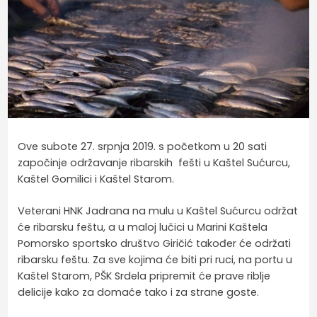
Ove subote 27. srpnja 2019. s početkom u 20 sati
započinje održavanje ribarskih fešti u Kaštel Sućurcu,
Kaštel Gomilici i Kaštel Starom.
Veterani HNK Jadrana na mulu u Kaštel Sućurcu održat
će ribarsku feštu, a u maloj lučici u Marini Kaštela
Pomorsko sportsko društvo Giričić također će održati
ribarsku feštu. Za sve kojima će biti pri ruci, na portu u
Kaštel Starom, PŠK Srdela pripremit će prave riblje
delicije kako za domaće tako i za strane goste.