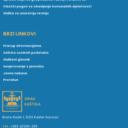
Vlastiti pogon za obavljanje komunalnih djelatnosti
Služba za unutarnju reviziju
BRZI LINKOVI
Pristup informacijama
Zaštita osobnih podataka
Službeni glasnik
Savjetovanje s javnošću
Javna nabava
Proračun
GRAD
KAŠTELA
Braće Radić 1, 21212 Kaštel Sućurac
Tel.:
+385 21/205-205