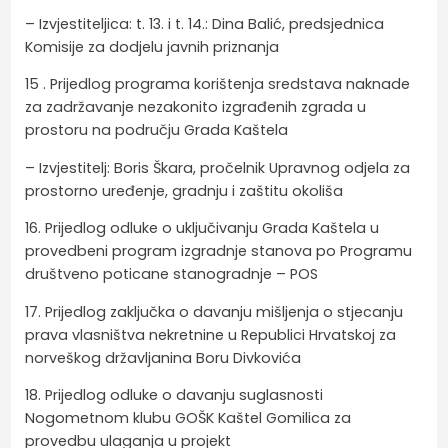
– Izvjestiteljica: t. 13. i t. 14.: Dina Balić, predsjednica
Komisije za dodjelu javnih priznanja
15 . Prijedlog programa korištenja sredstava naknade
za zadržavanje nezakonito izgrađenih zgrada u
prostoru na području Grada Kaštela
– Izvjestitelj: Boris Škara, pročelnik Upravnog odjela za
prostorno uređenje, gradnju i zaštitu okoliša
16. Prijedlog odluke o uključivanju Grada Kaštela u
provedbeni program izgradnje stanova po Programu
društveno poticane stanogradnje – POS
17. Prijedlog zaključka o davanju mišljenja o stjecanju
prava vlasništva nekretnine u Republici Hrvatskoj za
norveškog državljanina Boru Divkovića
18. Prijedlog odluke o davanju suglasnosti
Nogometnom klubu GOŠK Kaštel Gomilica za
provedbu ulaganja u projekt