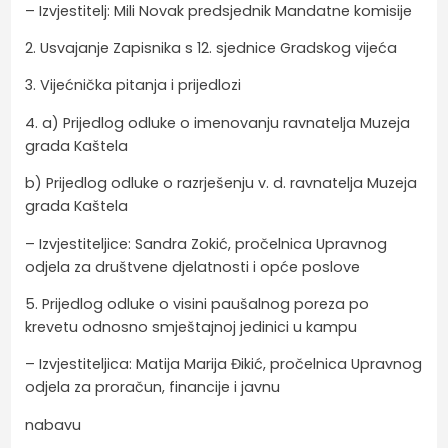
– Izvjestitelj: Mili Novak predsjednik Mandatne komisije
2. Usvajanje Zapisnika s 12. sjednice Gradskog vijeća
3. Vijećnička pitanja i prijedlozi
4. a) Prijedlog odluke o imenovanju ravnatelja Muzeja
grada Kaštela
b) Prijedlog odluke o razrješenju v. d. ravnatelja Muzeja
grada Kaštela
– Izvjestiteljice: Sandra Zokić, pročelnica Upravnog
odjela za društvene djelatnosti i opće poslove
5. Prijedlog odluke o visini paušalnog poreza po
krevetu odnosno smještajnoj jedinici u kampu
– Izvjestiteljica: Matija Marija Đikić, pročelnica Upravnog
odjela za proračun, financije i javnu
nabavu