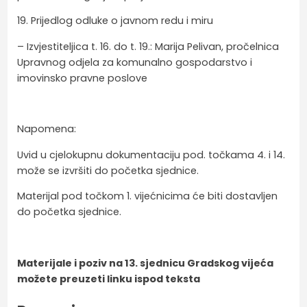
19. Prijedlog odluke o javnom redu i miru
– Izvjestiteljica t. 16. do t. 19.: Marija Pelivan, pročelnica
Upravnog odjela za komunalno gospodarstvo i
imovinsko pravne poslove
Napomena:
Uvid u cjelokupnu dokumentaciju pod. točkama 4. i 14.
može se izvršiti do početka sjednice.
Materijal pod točkom 1. vijećnicima će biti dostavljen
do početka sjednice.
Materijale i poziv na 13. sjednicu Gradskog vijeća
možete preuzeti linku ispod teksta