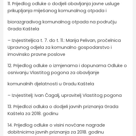
11. Prijedlog odluke o dodjeli obavljanja javne usluge
prikupljanja miješanog komunalnog otpada i
biorazgradivog komunalnog otpada na području
Grada Kaštela
– Izvjestiteljica t. 7. do t. 11.: Marija Pelivan, pročelnica
Upravnog odjela za komunalno gospodarstvo i
imovinsko pravne poslove
12. Prijedlog odluke o izmjenama i dopunama Odluke o
osnivanju Vlastitog pogona za obavljanje
komunalnih djelatnosti u Gradu Kaštela
– Izvjestitelj: Ivan Čagalj, upravitelj Vlastitog pogona
13. Prijedlozi odluka o dodjeli javnih priznanja Grada
Kaštela za 2018. godinu
14. Prijedlog odluke o visini novčane nagrade
dobitnicima javnih priznanja za 2018. godinu