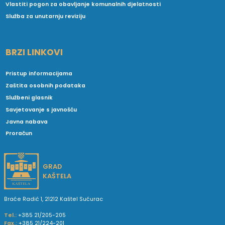
Vlastiti pogon za obavljanje komunalnih djelatnosti
Služba za unutarnju reviziju
BRZI LINKOVI
Pristup informacijama
Zaštita osobnih podataka
Službeni glasnik
Savjetovanje s javnošću
Javna nabava
Proračun
GRAD
KAŠTELA
Braće Radić 1, 21212 Kaštel Sućurac
Tel.:
+385 21/205-205
Fax.:
+385 21/224-201