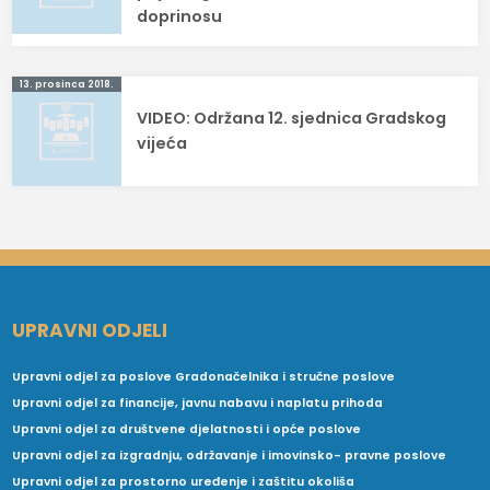
doprinosu
13. prosinca 2018.
VIDEO: Održana 12. sjednica Gradskog
vijeća
UPRAVNI ODJELI
Upravni odjel za poslove Gradonačelnika i stručne poslove
Upravni odjel za financije, javnu nabavu i naplatu prihoda
Upravni odjel za društvene djelatnosti i opće poslove
Upravni odjel za izgradnju, održavanje i imovinsko- pravne poslove
Upravni odjel za prostorno uređenje i zaštitu okoliša