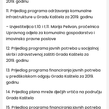
2019.
godinu
11. Prijedlog programa održavanja komunalne
infrastrukture u Gradu Kaštela za 2019. godinu
– Izvjestiteljica t.10. i t.11. Marija Pelivan, pročelnica
Upravnog odjela za komunalno gospodarstvo
i
imovinsko pravne poslove
12. Prijedlog programa javnih potreba u socijalnoj
skrbi i zdravstvenoj zaštiti Grada Kaštela za
2019.
godinu
13. Prijedlog programa financiranja javnih potreba
u predškolskom odgoju Grada Kaštela za 2019.
godinu
14.
Prijedlog plana mreže dječjih vrtića na području
Grada Kaštela
15.
Prijedlog programa financiranja javnih potreba