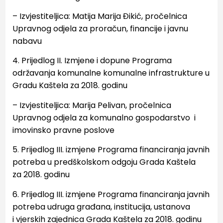
– Izvjestiteljica: Matija Marija Đikić, pročelnica
Upravnog odjela za proračun, financije i
javnu
nabavu
4. Prijedlog II. Izmjene i dopune Programa
održavanja komunalne komunalne infrastrukture u
Gradu
Kaštela za
2018. godinu
– Izvjestiteljica: Marija Pelivan, pročelnica
Upravnog odjela za komunalno gospodarstvo i
imovinsko
pravne poslove
5
.
Prijedlog III. izmjene Programa financiranja javnih
potreba u predškolskom odgoju Grada Kaštela
za
2018. godinu
6. Prijedlog III. izmjene Programa financiranja javnih
potreba udruga građana, institucija, ustanova
i
vjerskih zajednica Grada Kaštela za 2018. godinu