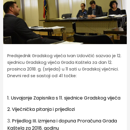
Predsjednik Gradskog vijeća Ivan Udovičić sazvao je 12.
sjednicu Gradskog vijeća Grada Kaštela za dan 12.
prosinca 2018. g. (srijeda) u 11 sati u Gradskoj vijećnici.
Dnevni red se sastoji od 41 točke:
1.
Usvajanje Zapisnika s 11. sjednice Gradskog vijeća
2. Vijećnička pitanja i prijedlozi
3
. Prijedlog III. izmjena i dopuna Proračuna Grada
Kaštela za 2018. godinu