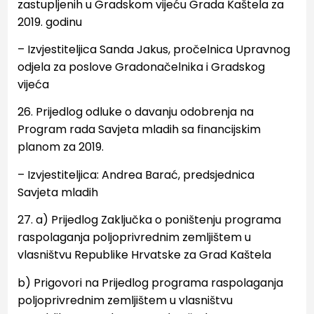
zastupljenih u Gradskom vijeću Grada Kaštela za
2019. godinu
–
Izvjestiteljica Sanda Jakus, pročelnica Upravnog
odjela za poslove Gradonačelnika i Gradskog
vijeća
26. Prijedlog odluke o davanju odobrenja na
Program rada Savjeta mladih sa financijskim
planom za 2019.
– Izvjestiteljica: Andrea Barać, predsjednica
Savjeta mladih
27.
a) Prijedlog Zaključka o poništenju programa
raspolaganja poljoprivrednim zemljištem u
vlasništvu
Republike Hrvatske za Grad Kaštela
b) Prigovori na Prijedlog programa raspolaganja
poljoprivrednim zemljištem u vlasništvu