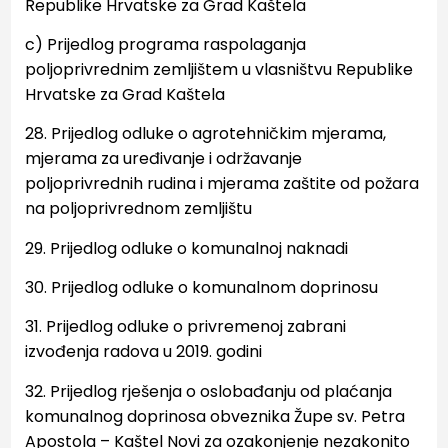
Republike
Hrvatske za Grad Kaštela
c) Prijedlog programa raspolaganja
poljoprivrednim zemljištem u vlasništvu Republike
Hrvatske za
Grad Kaštela
28. Prijedlog odluke o agrotehničkim mjerama,
mjerama za uređivanje i održavanje
poljoprivrednih rudina i
mjerama zaštite od požara
na poljoprivrednom zemljištu
29. Prijedlog odluke o komunalnoj naknadi
30. Prijedlog odluke o komunalnom doprinosu
31
. Prijedlog odluke o privremenoj zabrani
izvođenja radova u 2019. godini
32. Prijedlog rješenja o oslobađanju od plaćanja
komunalnog doprinosa obveznika Župe sv. Petra
Apostola –
Kaštel Novi za ozakonjenje nezakonito