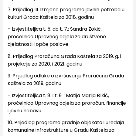
7. Prijedlog III. Izmjene programa javnih potreba u
kulturi Grada Kaštela za 2018. godinu
– Izvjestiteljica
t. 5. do t. 7.
: Sandra Zokić,
pročelnica Upravnog odjela za društvene
djelatnosti i
opće poslove
8.
Prijedlog Proračuna Grada Kaštela za 2019. g. i
projekcije za 2020. i
2021. godinu
9.
Prijedlog odluke o izvršavanju Proračuna Grada
Kaštela za 2019. godinu
– Izvjestiteljica t. 8. i t. 9. : Matija Marija Đikić,
pročelnica Upravnog odjela za proračun, financije
i
javnu nabavu
10. Prijedlog programa gradnje objekata i uređaja
komunalne infrastrukture u Gradu Kaštela za