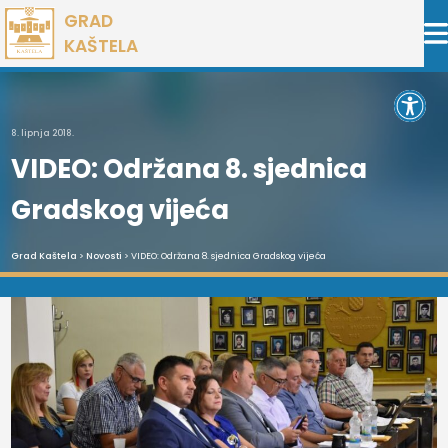
Preskoči
GRAD
na
KAŠTELA
sadržaj
Open 
8. lipnja 2018.
VIDEO: Održana 8. sjednica
Gradskog vijeća
Grad Kaštela
>
Novosti
> VIDEO: Održana 8. sjednica Gradskog vijeća