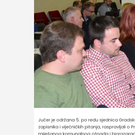
Jučer je održana 5. po redu sjednica Gradsko
zapisnika i vijećničkih pitanja, raspravljali 
miješanog komunalnog otpada i biorazgra