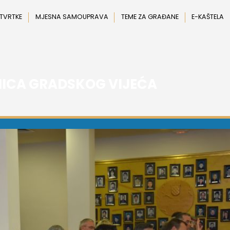
 TVRTKE
MJESNA SAMOUPRAVA
TEME ZA GRAĐANE
E-KAŠTELA
DNICA GRADSKOG VIJEĆA