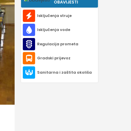
OBAVIJESTI
Isključenja struje
Isključenja vode
Regulacija prometa
Gradski prijevoz
Sanitarna i zaštita okoliša