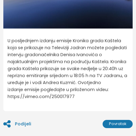
U posljednjem izdanju emisije Kronika grada Kaštela
koja se prikazuje na Televiziji Jadran možete pogledati
intervju gradonačelnika Denisa Ivanovića o
najaktualnijim projektima na području Kaštela. Kronika
grada Kaštela prikazuje se svake nedjelje u 20:40h uz
reprizno emitiranje srijedom u 18:05 h na TV Jadranu, a
uređuje je i vodi Andrea Kuzmić. Ovotjedno
izdanje emisije pogledajte u priloženom videu:
https://vimeo.com/250017977
Podijeli
Povratak