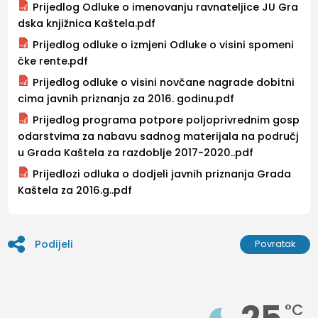
Prijedlog Odluke o imenovanju ravnateljice JU Gra
dska knjižnica Kaštela.pdf
Prijedlog odluke o izmjeni Odluke o visini spomeni
čke rente.pdf
Prijedlog odluke o visini novčane nagrade dobitni
cima javnih priznanja za 2016. godinu.pdf
Prijedlog programa potpore poljoprivrednim gosp
odarstvima za nabavu sadnog materijala na područj
u Grada Kaštela za razdoblje 2017-2020..pdf
Prijedlozi odluka o dodjeli javnih priznanja Grada
Kaštela za 2016.g..pdf
Podijeli
Povratak
°C