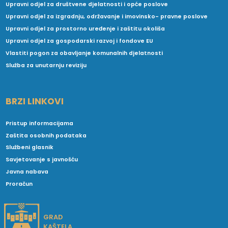
Upravni odjel za društvene djelatnosti i opće poslove
Upravni odjel za izgradnju, održavanje i imovinsko- pravne poslove
Upravni odjel za prostorno uređenje i zaštitu okoliša
Upravni odjel za gospodarski razvoj i fondove EU
Vlastiti pogon za obavljanje komunalnih djelatnosti
Služba za unutarnju reviziju
BRZI LINKOVI
Pristup informacijama
Zaštita osobnih podataka
Službeni glasnik
Savjetovanje s javnošću
Javna nabava
Proračun
GRAD
KAŠTELA