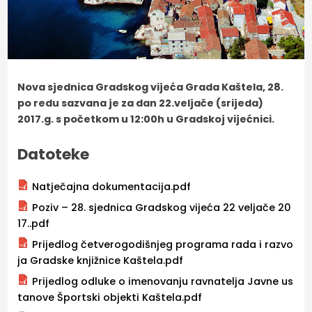
Nova sjednica Gradskog vijeća Grada Kaštela, 28.
po redu sazvana je za dan 22.veljače (srijeda)
2017.g. s početkom u 12:00h u Gradskoj vijećnici.
Datoteke
Natječajna dokumentacija.pdf
Poziv – 28. sjednica Gradskog vijeća 22 veljače 20
17..pdf
Prijedlog četverogodišnjeg programa rada i razvo
ja Gradske knjižnice Kaštela.pdf
Prijedlog odluke o imenovanju ravnatelja Javne us
tanove Športski objekti Kaštela.pdf