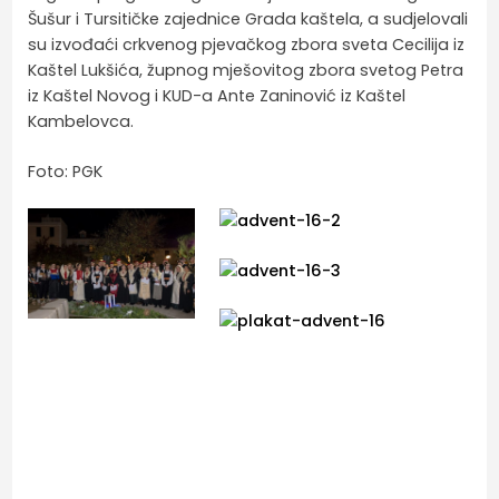
Šušur i Tursitičke zajednice Grada kaštela, a sudjelovali
su izvođaći crkvenog pjevačkog zbora sveta Cecilija iz
Kaštel Lukšića, župnog mješovitog zbora svetog Petra
iz Kaštel Novog i KUD-a Ante Zaninović iz Kaštel
Kambelovca.
Foto: PGK