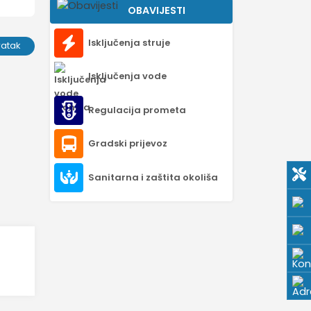
OBAVIJESTI
Isključenja struje
ratak
Isključenja vode
Regulacija prometa
Gradski prijevoz
Sanitarna i zaštita okoliša