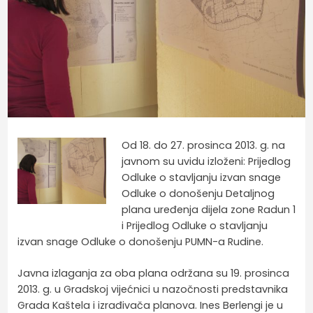
Od 18. do 27. prosinca 2013. g. na
javnom su uvidu izloženi: Prijedlog
Odluke o stavljanju izvan snage
Odluke o donošenju Detaljnog
plana uređenja dijela zone Radun 1
i Prijedlog Odluke o stavljanju
izvan snage Odluke o donošenju PUMN-a Rudine.
Javna izlaganja za oba plana održana su 19. prosinca
2013. g. u Gradskoj vijećnici u nazočnosti predstavnika
Grada Kaštela i izrađivača planova. Ines Berlengi je u