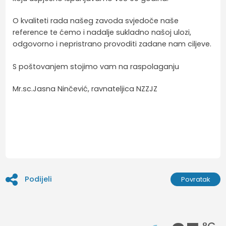
O kvaliteti rada našeg zavoda svjedoče naše
reference te ćemo i nadalje sukladno našoj ulozi,
odgovorno i nepristrano provoditi zadane nam ciljeve.
S poštovanjem stojimo vam na raspolaganju
Mr.sc.Jasna Ninčević, ravnateljica NZZJZ
Podijeli
Povratak