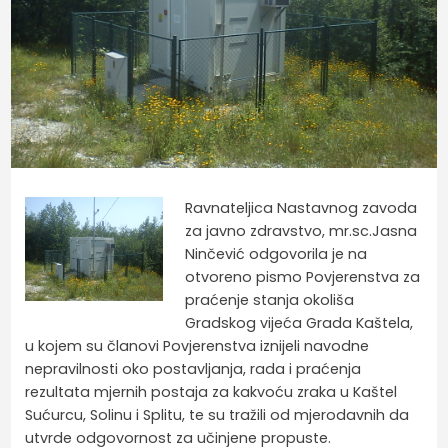
Ravnateljica Nastavnog zavoda
za javno zdravstvo, mr.sc.Jasna
Ninčević odgovorila je na
otvoreno pismo Povjerenstva za
praćenje stanja okoliša
Gradskog vijeća Grada Kaštela,
u kojem su članovi Povjerenstva iznijeli navodne
nepravilnosti oko postavljanja, rada i praćenja
rezultata mjernih postaja za kakvoću zraka u Kaštel
Sućurcu, Solinu i Splitu, te su tražili od mjerodavnih da
utvrde odgovornost za učinjene propuste.