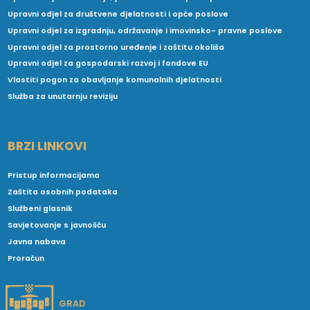
Upravni odjel za društvene djelatnosti i opće poslove
Upravni odjel za izgradnju, održavanje i imovinsko- pravne poslove
Upravni odjel za prostorno uređenje i zaštitu okoliša
Upravni odjel za gospodarski razvoj i fondove EU
Vlastiti pogon za obavljanje komunalnih djelatnosti
Služba za unutarnju reviziju
BRZI LINKOVI
Pristup informacijama
Zaštita osobnih podataka
Službeni glasnik
Savjetovanje s javnošću
Javna nabava
Proračun
GRAD