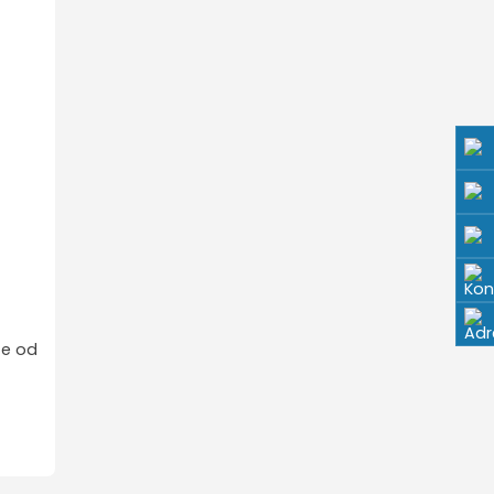
že od