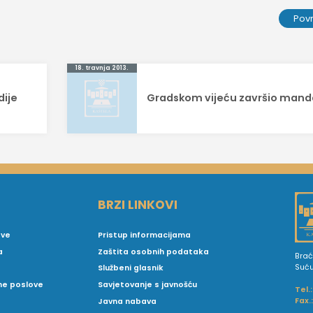
Pov
18. travnja 2013.
ije
Gradskom vijeću završio mand
BRZI LINKOVI
ove
Pristup informacijama
a
Zaštita osobnih podataka
Brać
Suć
Službeni glasnik
vne poslove
Savjetovanje s javnošću
Tel.:
Fax.
Javna nabava