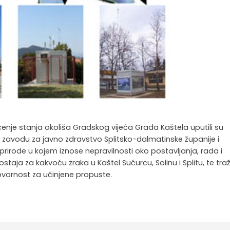
enje stanja okoliša Gradskog vijeća Grada Kaštela uputili su
avodu za javno zdravstvo Splitsko-dalmatinske županije i
i prirode u kojem iznose nepravilnosti oko postavljanja, rada i
staja za kakvoću zraka u Kaštel Sućurcu, Solinu i Splitu, te tra
vornost za učinjene propuste.