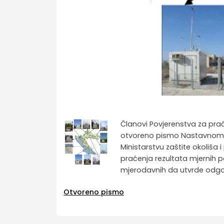
Članovi Povjerenstva za prać
otvoreno pismo Nastavnom z
Ministarstvu zaštite okoliša 
praćenja rezultata mjernih po
mjerodavnih da utvrde odgo
Otvoreno pismo