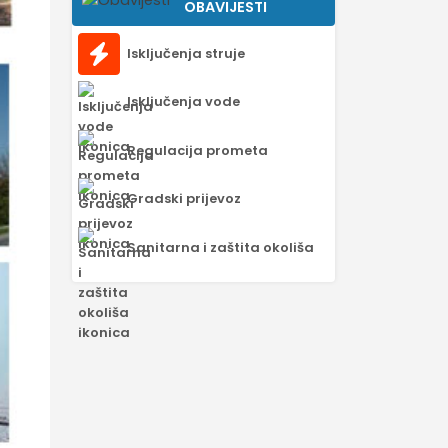
OBAVIJESTI
Isključenja struje
Isključenja vode
Regulacija prometa
Gradski prijevoz
Sanitarna i zaštita okoliša