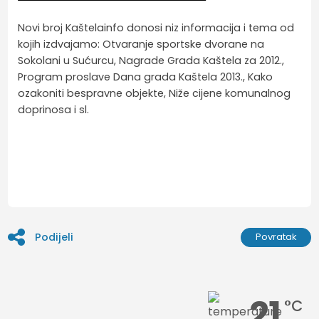
Novi broj Kaštelainfo donosi niz informacija i tema od
kojih izdvajamo: Otvaranje sportske dvorane na
Sokolani u Sućurcu, Nagrade Grada Kaštela za 2012.,
Program proslave Dana grada Kaštela 2013., Kako
ozakoniti bespravne objekte, Niže cijene komunalnog
doprinosa i sl.
Podijeli
Povratak
21
°C