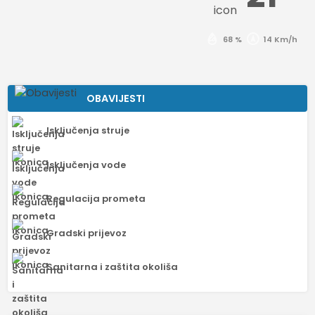
68 %
14 Km/h
OBAVIJESTI
Isključenja struje
Isključenja vode
Regulacija prometa
Gradski prijevoz
Sanitarna i zaštita okoliša