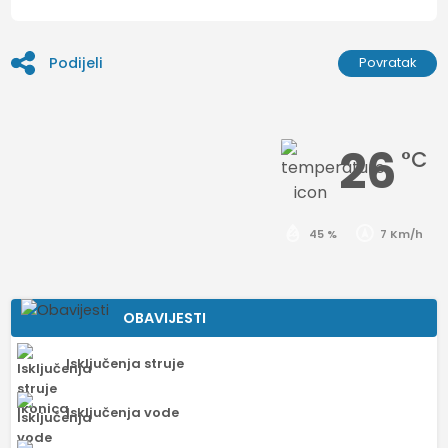
Podijeli
Povratak
26
°C
45 %
7 Km/h
OBAVIJESTI
Isključenja struje
Isključenja vode