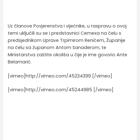
Uz članove Povjerenstva i vijećnike, u raspravu o ovoj
temi uključili su se i predstavnici Cemexa na čelu s
predsjednikom Uprave Trpimirom Renićem, Županije
na čelu sa županom Antom Sanaderom, te
Ministarstva zaštite okoliša u čije je ime govorio Ante
Belamarić.
[vimeo]http://vimeo.com/45234399 [/vimeo]
[vimeo]http://vimeo.com/45244985 [/vimeo]