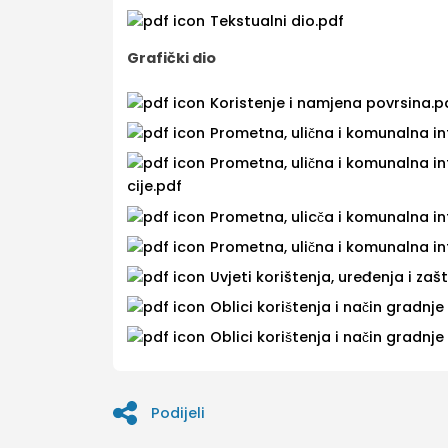
Tekstualni dio.pdf
Grafički dio
Koristenje i namjena povrsina.p
Prometna, ulična i komunalna i
Prometna, ulična i komunalna in
cije.pdf
Prometna, ulicča i komunalna i
Prometna, ulična i komunalna i
Uvjeti korištenja, uređenja i zas
Oblici korištenja i način gradnje
Oblici korištenja i način gradnj
Podijeli