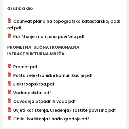
Grafički dio
Obuhvat plana na topografsko katastarskoj podl
ozi.pdf
Korištenje i namjena površina.pdf
PROMETNA, ULIČNA I KOMUNALNA
INFRASTRUKTURNA MREŽA
Promet.pdf
Pošta i elektroničke komunikacije.pdf
Elektroopskrba.pdf
Vodoopskrba.pdf
Odvodnja otpadnih voda.pdf
Uvjeti korištenja, uređenja i zaštite površina.pdf
Oblici korištenja i način gradnje.pdf