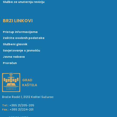
Služba za unutarnju reviziju
BRZI LINKOVI
Pristup informacijama
Zaštita osobnih podataka
Službeni glasnik
Savjetovanje s javnošću
Javna nabava
Proračun
GRAD
KAŠTELA
Braće Radić 1, 21212 Kaštel Sućurac
Tel.:
+385 21/205-205
Fax.:
+385 21/224-201