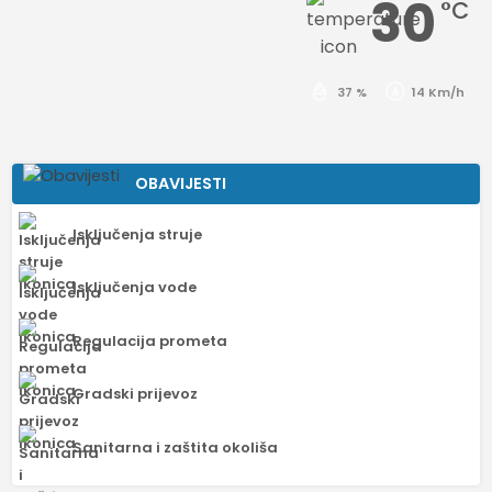
30
°C
37 %
14 Km/h
OBAVIJESTI
Isključenja struje
Isključenja vode
Regulacija prometa
Gradski prijevoz
Sanitarna i zaštita okoliša