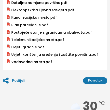
Detaljna namjena površina.pdf
Elektoopskrba i javna rasvjeta.pdf
Kanalizacijska mreža.pdf
Plan parcelacije.pdf
Postojeće stanje s granicama obuhvata.pdf
Telekmunikacijska mreža.pdf
Uvjeti gradnje.pdf
Uvjeti korištenja uređenja i zaštite površina.pdf
Vodovodna mreža.pdf
Podijeli
Povratak
30
°C