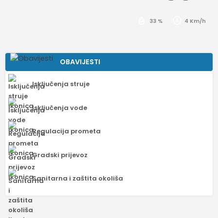
33 %
4 Km/h
OBAVIJESTI
Isključenja struje
Isključenja vode
Regulacija prometa
Gradski prijevoz
Sanitarna i zaštita okoliša