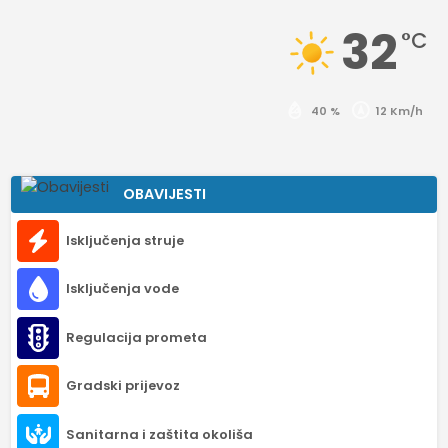
32
°C
40 %
12 Km/h
OBAVIJESTI
Isključenja struje
Isključenja vode
Regulacija prometa
Gradski prijevoz
Sanitarna i zaštita okoliša