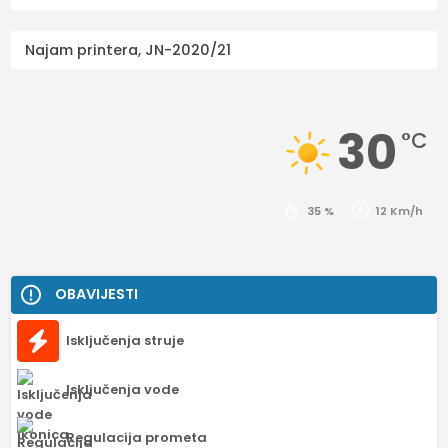
Najam printera, JN-2020/21
30
°C
35 %
12 Km/h
OBAVIJESTI
Isključenja struje
Isključenja vode
Regulacija prometa