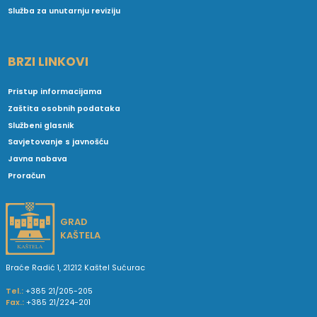
Služba za unutarnju reviziju
BRZI LINKOVI
Pristup informacijama
Zaštita osobnih podataka
Službeni glasnik
Savjetovanje s javnošću
Javna nabava
Proračun
GRAD
KAŠTELA
Braće Radić 1, 21212 Kaštel Sućurac
Tel.:
+385 21/205-205
Fax.:
+385 21/224-201