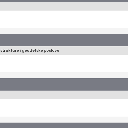
strukture i geodetske poslove