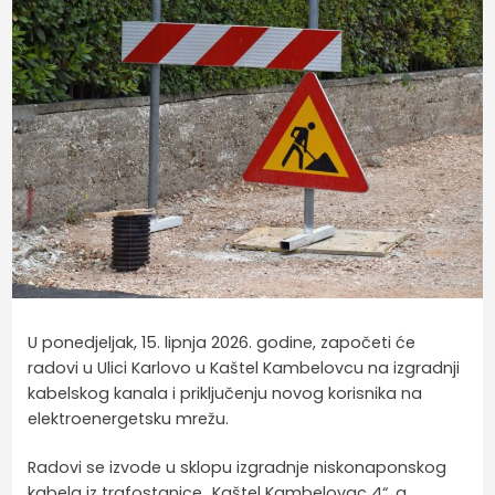
U ponedjeljak, 15. lipnja 2026. godine, započeti će
radovi u Ulici Karlovo u Kaštel Kambelovcu na izgradnji
kabelskog kanala i priključenju novog korisnika na
elektroenergetsku mrežu.
Radovi se izvode u sklopu izgradnje niskonaponskog
kabela iz trafostanice „Kaštel Kambelovac 4“, a