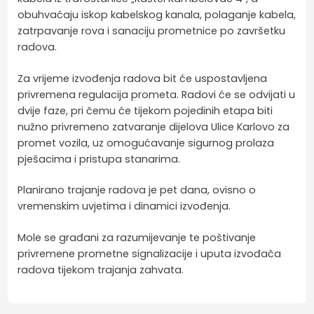
obuhvaćaju iskop kabelskog kanala, polaganje kabela,
zatrpavanje rova i sanaciju prometnice po završetku
radova.
Za vrijeme izvođenja radova bit će uspostavljena
privremena regulacija prometa. Radovi će se odvijati u
dvije faze, pri čemu će tijekom pojedinih etapa biti
nužno privremeno zatvaranje dijelova Ulice Karlovo za
promet vozila, uz omogućavanje sigurnog prolaza
pješacima i pristupa stanarima.
Planirano trajanje radova je pet dana, ovisno o
vremenskim uvjetima i dinamici izvođenja.
Mole se građani za razumijevanje te poštivanje
privremene prometne signalizacije i uputa izvođača
radova tijekom trajanja zahvata.