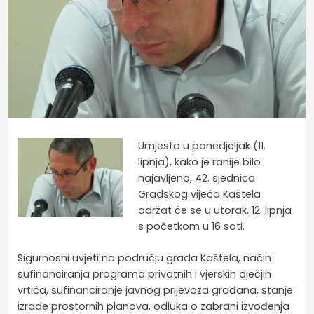
Umjesto u ponedjeljak (11.
lipnja), kako je ranije bilo
najavljeno, 42. sjednica
Gradskog vijeća Kaštela
održat će se u utorak, 12. lipnja
s početkom u 16 sati.
Sigurnosni uvjeti na području grada Kaštela, način
sufinanciranja programa privatnih i vjerskih dječjih
vrtića, sufinanciranje javnog prijevoza građana, stanje
izrade prostornih planova, odluka o zabrani izvođenja