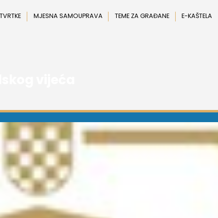
 TVRTKE
MJESNA SAMOUPRAVA
TEME ZA GRAĐANE
E-KAŠTELA
dskog vijeća