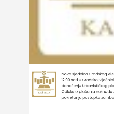
Nova sjednica Gradskog vijeća
12:00 sati u Gradskoj vijećni
donošenju Urbanističkog pla
Odluke o plaćanju naknade za
pokretanju postupka za izbor 