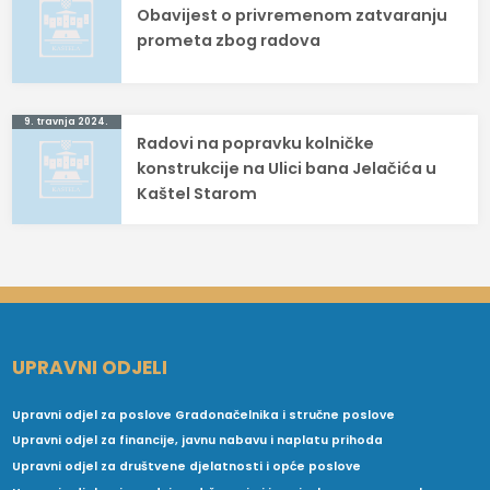
Obavijest o privremenom zatvaranju
objava
prometa zbog radova
9. travnja 2024.
Radovi na popravku kolničke
konstrukcije na Ulici bana Jelačića u
Kaštel Starom
UPRAVNI ODJELI
Upravni odjel za poslove Gradonačelnika i stručne poslove
Upravni odjel za financije, javnu nabavu i naplatu prihoda
Upravni odjel za društvene djelatnosti i opće poslove