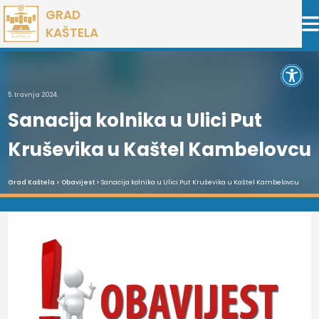
Preskoči
GRAD
na
KAŠTELA
sadržaj
Open 
5. travnja 2024.
Sanacija kolnika u Ulici Put
Kruševika u Kaštel Kambelovcu
Grad Kaštela
>
Obavijest
> Sanacija kolnika u Ulici Put Kruševika u Kaštel Kambelovcu