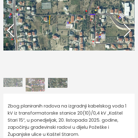
Zbog planiranih radova na izgradnji kabelskog voda 1
kV iz transformatorske stanice 20(10)/0,4 kV „Kaštel
Stari 15“, u ponedjeljak, 20. listopada 2025. godine,
započinju građevinski radovi u dijelu Požeške i
Županjske ulice u Kaštel Starom.