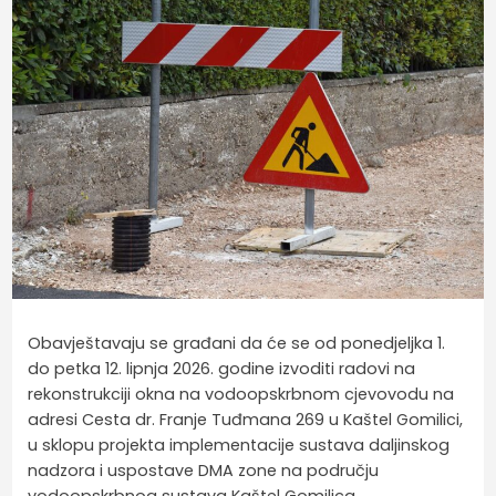
Obavještavaju se građani da će se od ponedjeljka 1.
do petka 12. lipnja 2026. godine izvoditi radovi na
rekonstrukciji okna na vodoopskrbnom cjevovodu na
adresi Cesta dr. Franje Tuđmana 269 u Kaštel Gomilici,
u sklopu projekta implementacije sustava daljinskog
nadzora i uspostave DMA zone na području
vodoopskrbnog sustava Kaštel Gomilica.