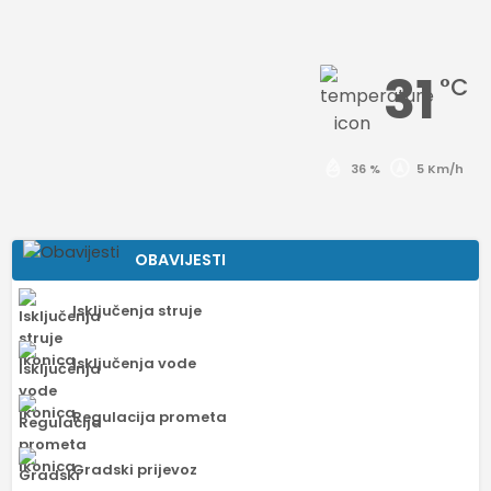
31
°C
36 %
5 Km/h
OBAVIJESTI
Isključenja struje
Isključenja vode
Regulacija prometa
Gradski prijevoz