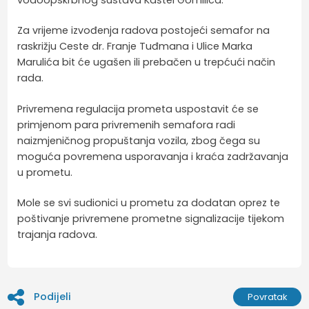
Za vrijeme izvođenja radova postojeći semafor na
raskrižju Ceste dr. Franje Tuđmana i Ulice Marka
Marulića bit će ugašen ili prebačen u trepćući način
rada.
Privremena regulacija prometa uspostavit će se
primjenom para privremenih semafora radi
naizmjeničnog propuštanja vozila, zbog čega su
moguća povremena usporavanja i kraća zadržavanja
u prometu.
Mole se svi sudionici u prometu za dodatan oprez te
poštivanje privremene prometne signalizacije tijekom
trajanja radova.
Podijeli
Povratak