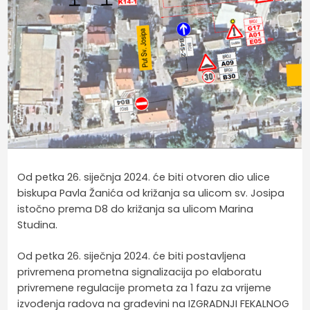
Od petka 26. siječnja 2024. će biti otvoren dio ulice
biskupa Pavla Žanića od križanja sa ulicom sv. Josipa
istočno prema D8 do križanja sa ulicom Marina
Studina.
Od petka 26. siječnja 2024. će biti postavljena
privremena prometna signalizacija po elaboratu
privremene regulacije prometa za 1 fazu za vrijeme
izvođenja radova na građevini na IZGRADNJI FEKALNOG